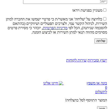
מעוניין בפגישת וידאו
בלחיצה על 'שליחה' אני מאשר/ת כי פרטיי ישמשו את החברה למתן
השירות, לניהול הקשר עמי, ולצרכים תפעוליים ושיווקיים (בהתאם
להסכמה שניתנה), הכל לפי
מדיניות הפרטיות.
יובהר כי מסירת פרטים
מסוימים מהווה תנאי למתן השירות או לביצוע הזמנה.
חייגו אלינו
ייעוץ ומכירות
שירות לקוחות
בונה או משפץ
חייגו אלינו
0
לתשלום
המוצר התווסף לסל בהצלחה!
סגור