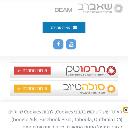
פנייה מהירה
האתר עושה שימוש בקבצי Cookies, לרבות Cookies שיווקיים
כל הזכויות שמורות לשאברב – מערכת מרכזית לניקוי הבית, ביתק
(כגון Google Ads, Facebook Pixel, Taboola, Outbrain),
טכנולוגיות © 2020 |
הצהרת נגישות
|
מפת אתר
|
מדיניות פרטיות
לצורך תפעול החנות המקוונת, מדידה ופרסום מותאם.
השימוש באתר מהווה הסכמה לעיבוד מידע בהתאם למדיניות הפרטיות ולדין. מקום